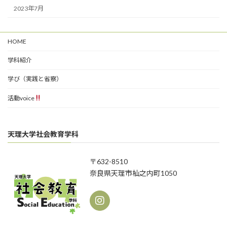
2023年7月
HOME
学科紹介
学び（実践と省察）
活動voice
天理大学社会教育学科
〒632-8510
奈良県天理市杣之内町1050