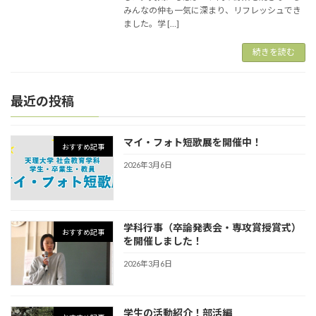
みんなの仲も一気に深まり、リフレッシュでき
ました。学 […]
続きを読む
最近の投稿
マイ・フォト短歌展を開催中！
おすすめ記事
2026年3月6日
学科行事（卒論発表会・専攻賞授賞式）
おすすめ記事
を開催しました！
2026年3月6日
学生の活動紹介！部活編